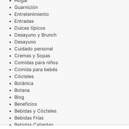
Hogar
Guarnición
Entretenimiento
Entradas
Dulces típicos
Desayuno y Brunch
Desayuno
Cuidado personal
Cremas y Sopas
Comidas para niños
Comida para bebés
Cócteles
Botánica
Botana
Blog
Beneficios
Bebidas y Cócteles
Bebidas Frías
Bebidas Calientes