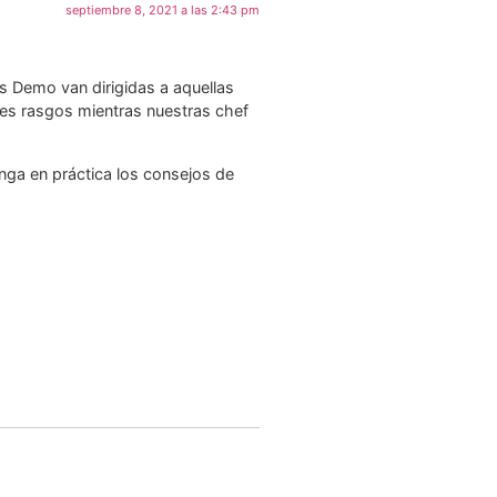
septiembre 8, 2021 a las 2:43 pm
s Demo van dirigidas a aquellas
des rasgos mientras nuestras chef
onga en práctica los consejos de