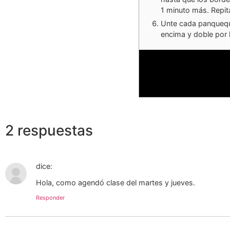
1 minuto más. Repit
Unte cada panquequ
encima y doble por 
2 respuestas
dice:
Hola, como agendó clase del martes y jueves.
Responder