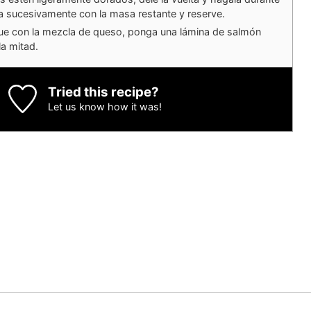
a sucesivamente con la masa restante y reserve.
e con la mezcla de queso, ponga una lámina de salmón
la mitad.
Tried this recipe?
Let us know
how it was!