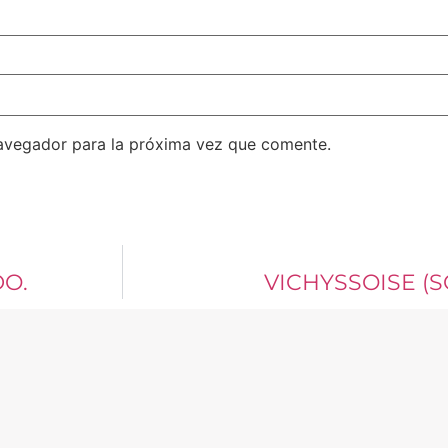
avegador para la próxima vez que comente.
DO.
VICHYSSOISE (