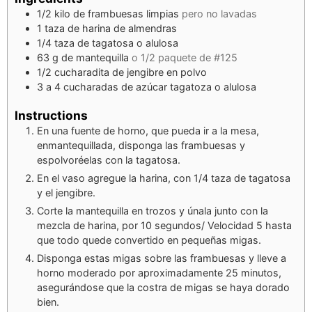
1/2
kilo de frambuesas limpias
pero no lavadas
1
taza de harina de almendras
1/4
taza de tagatosa o alulosa
63
g
de mantequilla
o 1/2 paquete de #125
1/2
cucharadita de jengibre en polvo
3
a 4 cucharadas de azúcar tagatoza o alulosa
Instructions
En una fuente de horno, que pueda ir a la mesa,
enmantequillada, disponga las frambuesas y
espolvoréelas con la tagatosa.
En el vaso agregue la harina, con 1/4 taza de tagatosa
y el jengibre.
Corte la mantequilla en trozos y únala junto con la
mezcla de harina, por 10 segundos/ Velocidad 5 hasta
que todo quede convertido en pequeñas migas.
Disponga estas migas sobre las frambuesas y lleve a
horno moderado por aproximadamente 25 minutos,
asegurándose que la costra de migas se haya dorado
bien.