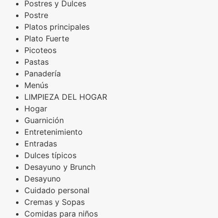
Postres y Dulces
Postre
Platos principales
Plato Fuerte
Picoteos
Pastas
Panadería
Menús
LIMPIEZA DEL HOGAR
Hogar
Guarnición
Entretenimiento
Entradas
Dulces típicos
Desayuno y Brunch
Desayuno
Cuidado personal
Cremas y Sopas
Comidas para niños