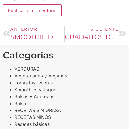
ANTERIOR
SIGUIENTE
SMOOTHIE DE ARANDANOS Y LECHE DE COCO
CUADRITOS DE NUEZ
Categorías
VERDURAS
Vegetarianos y Veganos
Todas las recetas
Smoothies y Jugos
Salsas y Aderezos
Salsa
RECETAS SIN GRASA
RECETAS NIÑOS
Recetas básicas