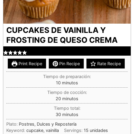
CUPCAKES DE VAINILLA Y
FROSTING DE QUESO CREMA
Print Recipe
Pin Recipe
Rate Recipe
Tiempo de preparación:
10
minutos
Tiempo de cocción:
20
minutos
Tiempo total:
30
minutos
Plato:
Postres, Dulces y Repostería
Keyword:
cupcake, vainilla
Servings:
15
unidades