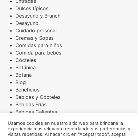
Entradas
Dulces típicos
Desayuno y Brunch
Desayuno
Cuidado personal
Cremas y Sopas
Comidas para niños
Comida para bebés
Cócteles
Botánica
Botana
Blog
Beneficios
Bebidas y Cócteles
Bebidas Frías
Bebidas Calientes
Básicos
Usamos cookies en nuestro sitio web para brindarle la
Arroces
experiencia más relevante recordando sus preferencias y
Amaranto
visitas repetidas. Al hacer clic en "Aceptar todo", acepta