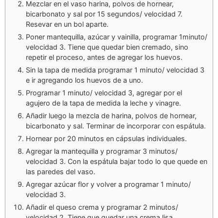
Mezclar en el vaso harina, polvos de hornear,
bicarbonato y sal por 15 segundos/ velocidad 7.
Resevar en un bol aparte.
Poner mantequilla, azúcar y vainilla, programar 1minuto/
velocidad 3. Tiene que quedar bien cremado, sino
repetir el proceso, antes de agregar los huevos.
Sin la tapa de medida programar 1 minuto/ velocidad 3
e ir agregando los huevos de a uno.
Programar 1 minuto/ velocidad 3, agregar por el
agujero de la tapa de medida la leche y vinagre.
Añadir luego la mezcla de harina, polvos de hornear,
bicarbonato y sal. Terminar de incorporar con espátula.
Hornear por 20 minutos en cápsulas individuales.
Agregar la mantequilla y programar 3 minutos/
velocidad 3. Con la espátula bajar todo lo que quede en
las paredes del vaso.
Agregar azúcar flor y volver a programar 1 minuto/
velocidad 3.
Añadir el queso crema y programar 2 minutos/
velocidad 2. Tiene que quedar una crema lisa.