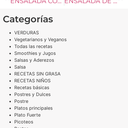
ENSALADA CON ADEREZO DE JAMAICA
ENSALADA DE COLIFLOR
Categorías
VERDURAS
Vegetarianos y Veganos
Todas las recetas
Smoothies y Jugos
Salsas y Aderezos
Salsa
RECETAS SIN GRASA
RECETAS NIÑOS
Recetas básicas
Postres y Dulces
Postre
Platos principales
Plato Fuerte
Picoteos