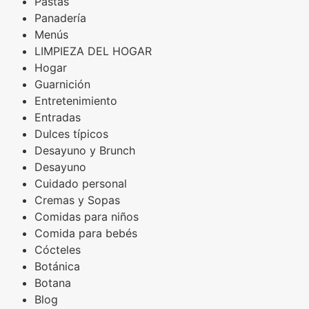
Pastas
Panadería
Menús
LIMPIEZA DEL HOGAR
Hogar
Guarnición
Entretenimiento
Entradas
Dulces típicos
Desayuno y Brunch
Desayuno
Cuidado personal
Cremas y Sopas
Comidas para niños
Comida para bebés
Cócteles
Botánica
Botana
Blog