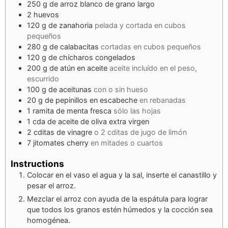
250
g
de arroz blanco de grano largo
2
huevos
120
g
de zanahoria
pelada y cortada en cubos
pequeños
280
g
de calabacitas
cortadas en cubos pequeños
120
g
de chícharos congelados
200
g
de atún en aceite
aceite incluído en el peso,
escurrido
100
g
de aceitunas
con o sin hueso
20
g
de pepinillos en escabeche
en rebanadas
1
ramita de menta fresca
sólo las hojas
1
cda
de aceite de oliva extra virgen
2
cditas
de vinagre
o 2 cditas de jugo de limón
7
jitomates cherry
en mitades o cuartos
Instructions
Colocar en el vaso el agua y la sal, inserte el canastillo y
pesar el arroz.
Mezclar el arroz con ayuda de la espátula para lograr
que todos los granos estén húmedos y la cocción sea
homogénea.