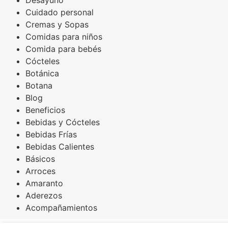
Desayuno
Cuidado personal
Cremas y Sopas
Comidas para niños
Comida para bebés
Cócteles
Botánica
Botana
Blog
Beneficios
Bebidas y Cócteles
Bebidas Frías
Bebidas Calientes
Básicos
Arroces
Amaranto
Aderezos
Acompañamientos