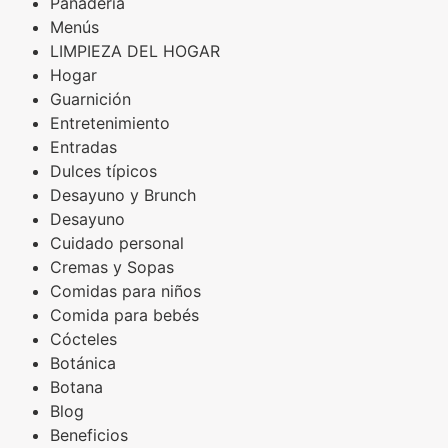
Panadería
Menús
LIMPIEZA DEL HOGAR
Hogar
Guarnición
Entretenimiento
Entradas
Dulces típicos
Desayuno y Brunch
Desayuno
Cuidado personal
Cremas y Sopas
Comidas para niños
Comida para bebés
Cócteles
Botánica
Botana
Blog
Beneficios