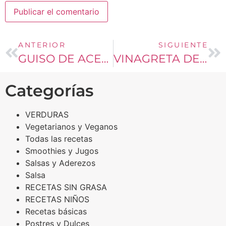
ANTERIOR
SIGUIENTE
GUISO DE ACELGA CON PAPAS
VINAGRETA DE ACETO BALSAMICO
Categorías
VERDURAS
Vegetarianos y Veganos
Todas las recetas
Smoothies y Jugos
Salsas y Aderezos
Salsa
RECETAS SIN GRASA
RECETAS NIÑOS
Recetas básicas
Postres y Dulces