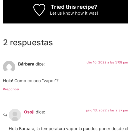
Tried this recipe?
Let us know
how it was!
2 respuestas
julio 10, 2022 a las 5:08 pm
Bárbara
dice:
Hola! Como coloco “vapor”?
Responder
julio 13, 2022 a las 2:37 pm
Osoji
dice:
Hola Barbara, la temperatura vapor la puedes poner desde el