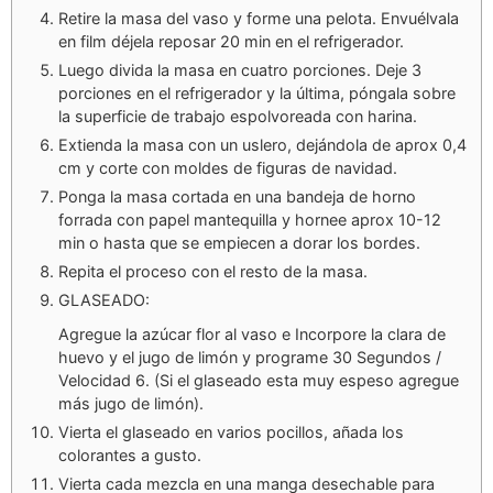
Retire la masa del vaso y forme una pelota. Envuélvala
en film déjela reposar 20 min en el refrigerador.
Luego divida la masa en cuatro porciones. Deje 3
porciones en el refrigerador y la última, póngala sobre
la superficie de trabajo espolvoreada con harina.
Extienda la masa con un uslero, dejándola de aprox 0,4
cm y corte con moldes de figuras de navidad.
Ponga la masa cortada en una bandeja de horno
forrada con papel mantequilla y hornee aprox 10-12
min o hasta que se empiecen a dorar los bordes.
Repita el proceso con el resto de la masa.
GLASEADO:
Agregue la azúcar flor al vaso e Incorpore la clara de
huevo y el jugo de limón y programe 30 Segundos /
Velocidad 6. (Si el glaseado esta muy espeso agregue
más jugo de limón).
Vierta el glaseado en varios pocillos, añada los
colorantes a gusto.
Vierta cada mezcla en una manga desechable para