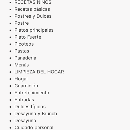
RECETAS NIÑOS
Recetas básicas
Postres y Dulces
Postre
Platos principales
Plato Fuerte
Picoteos
Pastas
Panadería
Menús
LIMPIEZA DEL HOGAR
Hogar
Guarnición
Entretenimiento
Entradas
Dulces típicos
Desayuno y Brunch
Desayuno
Cuidado personal