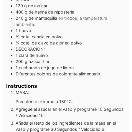
120
g
de azúcar
400
g
de harina de repostería
240
g
de mantequilla
en trozos, a temperatura
ambiente.
1
huevo
½
cdta. canela en polvo
¼
cdta. de clavo de olor en polvo
DECORACIÓN:
1
clara de huevo
200
g
azúcar flor
1
cucharada de jugo de limón
Diferentes colores de colorante alimentario
Instructions
MASA:
Precaliente el horno a 180°C.
Agregue el azúcar en el vaso y programe 10 Segundos
/ Velocidad 10.
Añada el resto de los ingredientes de la masa en el
vaso y programe 30 Segundos / Velocidad 6.