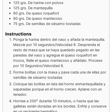
125
grs. De harina con polvos
125
grs. De mantequilla
60
grs. De queso roquefort
60
grs. De queso mantecoso
75
grs. De semillas de sésamo tostadas
Instructions
Ponga la harina dentro del vaso y añada la mantequilla.
Mezcle por 10 segundos/Velocidad 6. Desprenda el
resto de masa que se haya quedado pegado en las
paredes del vaso y agregue el queso roquefort en
trozos, Ralle el queso mantecoso y añádalo. Procese
por 10 Segundos/Velocidad 6.
Forme bolitas con la masa y pase cada una de ellas por
semillas de sésamo tostadas
Coloque las bolitas en lata del horno enmantequillada y
separadas porque en el horno crecen. Aplane con un
tenedor.
Hornee a 200° durante 10 minutos, o hasta que las
galletas estén doradas en los bordes. Enfríe y conserve
en un recipiente hermético.