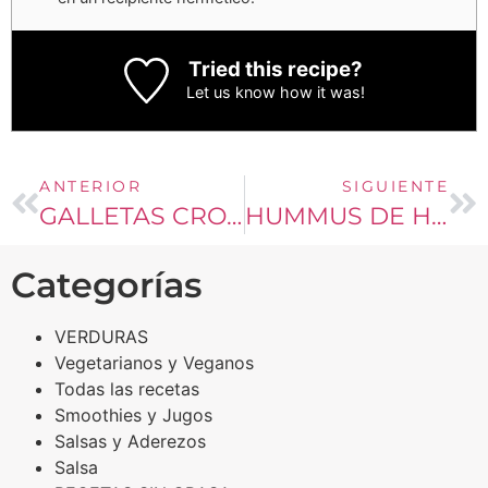
Tried this recipe?
Let us know
how it was!
ANTERIOR
SIGUIENTE
GALLETAS CROCANTES KETO
HUMMUS DE HABAS
Categorías
VERDURAS
Vegetarianos y Veganos
Todas las recetas
Smoothies y Jugos
Salsas y Aderezos
Salsa