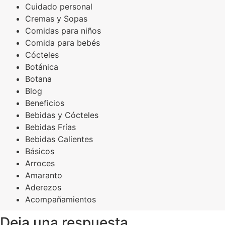
Cuidado personal
Cremas y Sopas
Comidas para niños
Comida para bebés
Cócteles
Botánica
Botana
Blog
Beneficios
Bebidas y Cócteles
Bebidas Frías
Bebidas Calientes
Básicos
Arroces
Amaranto
Aderezos
Acompañamientos
Deja una respuesta