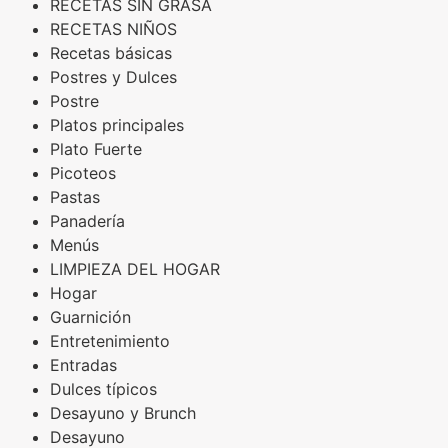
RECETAS SIN GRASA
RECETAS NIÑOS
Recetas básicas
Postres y Dulces
Postre
Platos principales
Plato Fuerte
Picoteos
Pastas
Panadería
Menús
LIMPIEZA DEL HOGAR
Hogar
Guarnición
Entretenimiento
Entradas
Dulces típicos
Desayuno y Brunch
Desayuno