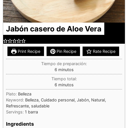
Jabón casero de Aloe Vera
Print Recipe
Pin Recipe
Rate Recipe
Tiempo de preparación:
6
minutos
Tiempo total:
6
minutos
Plato:
Belleza
Keyword:
Belleza, Cuidado personal, Jabón, Natural,
Refrescante, saludable
Servings:
1
barra
Ingredients