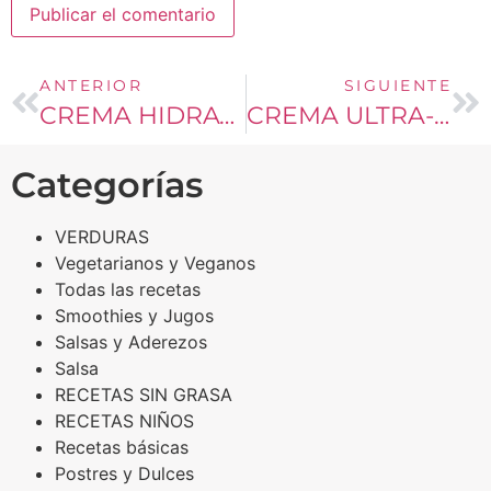
ANTERIOR
SIGUIENTE
CREMA HIDRATANTE DE AGUACATES Y ALMENDRAS
CREMA ULTRA-HIDRATANTE ESPECIAL PARA PIELES SECAS
Categorías
VERDURAS
Vegetarianos y Veganos
Todas las recetas
Smoothies y Jugos
Salsas y Aderezos
Salsa
RECETAS SIN GRASA
RECETAS NIÑOS
Recetas básicas
Postres y Dulces