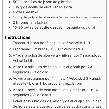
500
g
pastillas de jabón de glicerina
185
g
de aceite de oliva virgen extra
6
cdas.
de miel
175
g
de pulpa de aloe vera
hoja y media más o menos
2
limones
la ralladura
15-20
gotas
de aceite de rosa mosqueta
opcional
Instructions
Trocear el jabón por 7 segundos / Velocidad 10.
Programar 3 minutos / 100ºC / Velocidad 3.
Añadir la pulpa de aloe vera y triturar por 7 segundos /
Velocidad 6 .
Añadir la ralladura de limón, la miel y batir por 20
segundos / Velocidad 5 .
Volver a programar por 1 minuto / Velocidad 3 y añadir
el aceite tibio en hilo, procurar mezclar bien.
Añadir el aceite de rosa mosqueta y mezclar bien 10
segundos / Velocidad 1.
Echar en los moldes de jabón y dejar cuajar, en un par
de horas estará cuajado, que ya se podrá cortar y usar.