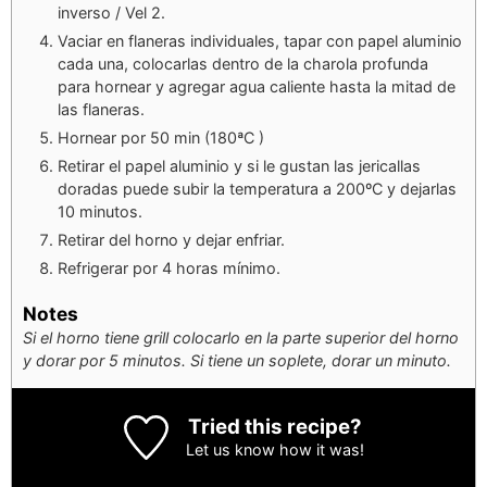
inverso / Vel 2.
Vaciar en flaneras individuales, tapar con papel aluminio
cada una, colocarlas dentro de la charola profunda
para hornear y agregar agua caliente hasta la mitad de
las flaneras.
Hornear por 50 min (180ªC )
Retirar el papel aluminio y si le gustan las jericallas
doradas puede subir la temperatura a 200ºC y dejarlas
10 minutos.
Retirar del horno y dejar enfriar.
Refrigerar por 4 horas mínimo.
Notes
Si el horno tiene grill colocarlo en la parte superior del horno
y dorar por 5 minutos. Si tiene un soplete, dorar un minuto.
Tried this recipe?
Let us know
how it was!