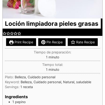
Loción limpiadora pieles grasas
Print Recipe
Pin Recipe
Rate Recipe
Tiempo de preparación:
1
minuto
Tiempo total:
1
minuto
Plato:
Belleza, Cuidado personal
Keyword:
Belleza, Cuidado personal, Natural, saludable
Servings:
1
receta
Ingredients
1
pepino