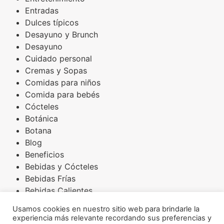
Entradas
Dulces típicos
Desayuno y Brunch
Desayuno
Cuidado personal
Cremas y Sopas
Comidas para niños
Comida para bebés
Cócteles
Botánica
Botana
Blog
Beneficios
Bebidas y Cócteles
Bebidas Frías
Bebidas Calientes
Básicos
Usamos cookies en nuestro sitio web para brindarle la
Arroces
experiencia más relevante recordando sus preferencias y