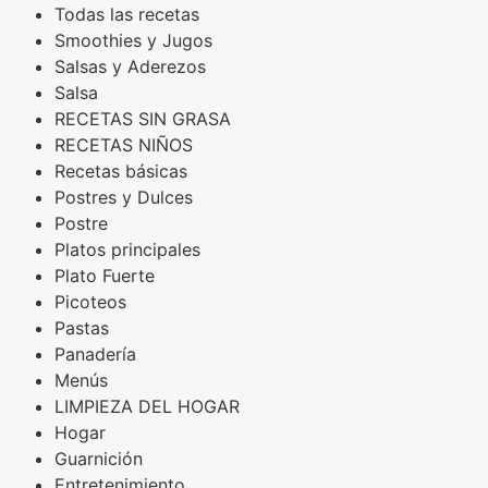
Todas las recetas
Smoothies y Jugos
Salsas y Aderezos
Salsa
RECETAS SIN GRASA
RECETAS NIÑOS
Recetas básicas
Postres y Dulces
Postre
Platos principales
Plato Fuerte
Picoteos
Pastas
Panadería
Menús
LIMPIEZA DEL HOGAR
Hogar
Guarnición
Entretenimiento