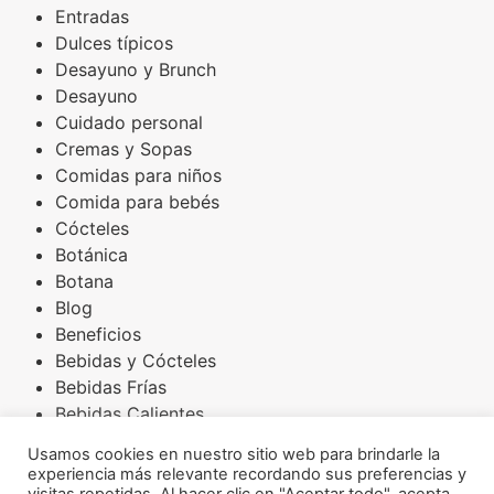
Entradas
Dulces típicos
Desayuno y Brunch
Desayuno
Cuidado personal
Cremas y Sopas
Comidas para niños
Comida para bebés
Cócteles
Botánica
Botana
Blog
Beneficios
Bebidas y Cócteles
Bebidas Frías
Bebidas Calientes
Básicos
Usamos cookies en nuestro sitio web para brindarle la
Arroces
experiencia más relevante recordando sus preferencias y
Amaranto