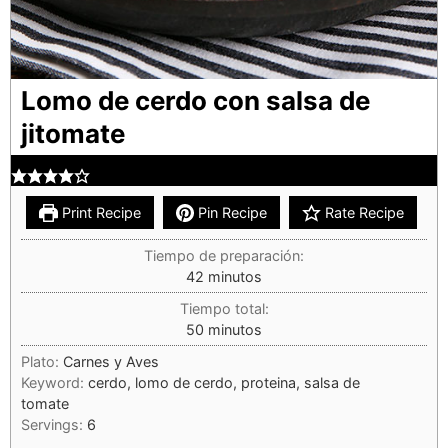
Lomo de cerdo con salsa de
jitomate
Print Recipe
Pin Recipe
Rate Recipe
Tiempo de preparación:
42
minutos
Tiempo total:
50
minutos
Plato:
Carnes y Aves
Keyword:
cerdo, lomo de cerdo, proteina, salsa de
tomate
Servings:
6