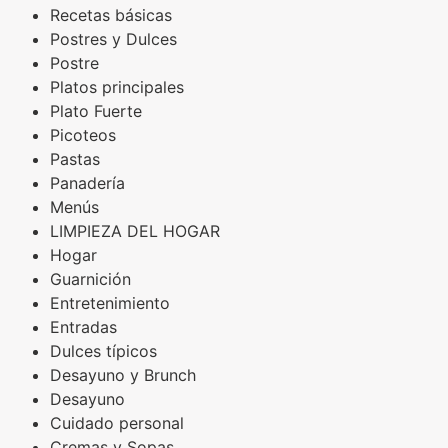
Recetas básicas
Postres y Dulces
Postre
Platos principales
Plato Fuerte
Picoteos
Pastas
Panadería
Menús
LIMPIEZA DEL HOGAR
Hogar
Guarnición
Entretenimiento
Entradas
Dulces típicos
Desayuno y Brunch
Desayuno
Cuidado personal
Cremas y Sopas