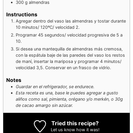
300
g
almendras
Instructions
Agregar dentro del vaso las almendras y tostar durante
10 minutos/ 120ºC/ velocidad 2.
Programar 45 segundos/ velocidad progresiva de 5 a
10.
Si desea una mantequilla de almendras más cremosa,
con la espátula baje de las paredes del vaso los restos
de maní, insertar la mariposa y programar 4 minutos/
velocidad 3,5. Conservar en un frasco de vidrio.
Notes
Guardar en el refrigerador, se endurece.
Esta receta es una, base le puedes agregar a gusto
aliños como sal, pimienta, orégano y/o merkén, o 30g
de cacao amargo sin azúcar.
Tried this recipe?
Let us know
how it was!