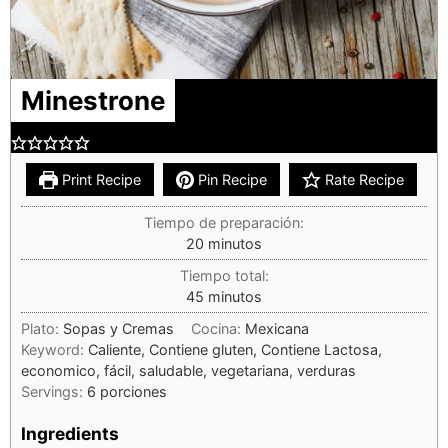
Minestrone
Print Recipe
Pin Recipe
Rate Recipe
Tiempo de preparación:
20
minutos
Tiempo total:
45
minutos
Plato:
Sopas y Cremas
Cocina:
Mexicana
Keyword:
Caliente, Contiene gluten, Contiene Lactosa,
economico, fácil, saludable, vegetariana, verduras
Servings:
6
porciones
Ingredients