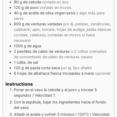
80
g
de cebolla
cortada en dos
120
g
de poro
cortado en trozos
40
g
de aceite de oliva virgen extra
y algo más para
servir
600
g
de verduras variadas
por ej. patatas, zanahorias,
calabacín, apio, tomate, hojas de acelga, judías blancas
cocidas, calabaza, cortadas en trozos si fuera
necesario
1000
g
de agua
2
pastillas de caldo de verduras
o 2 cditas colmadas
de concentrado de caldo de verduras casero
1
cdita.
de sal
120
g
de pasta corta seca
por ej. tipo ditalini
6
hojas de albahaca fresca troceadas a mano
opcional
Instructions
Poner en el vaso la cebolla y el poro y trocear 5
segundos / Velocidad 7.
Con la espátula, bajar los ingredientes hacia el fondo
del vaso.
Añadir el aceite y sofreír 3 minutos / 120°C / Velocidad