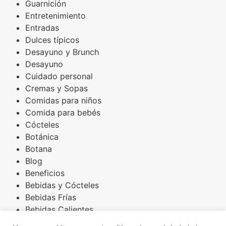
Guarnición
Entretenimiento
Entradas
Dulces típicos
Desayuno y Brunch
Desayuno
Cuidado personal
Cremas y Sopas
Comidas para niños
Comida para bebés
Cócteles
Botánica
Botana
Blog
Beneficios
Bebidas y Cócteles
Bebidas Frías
Bebidas Calientes
Básicos