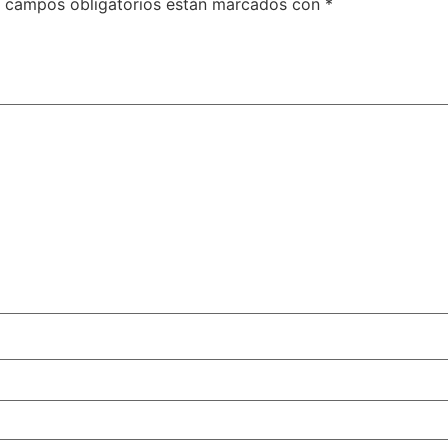
 campos obligatorios están marcados con
*