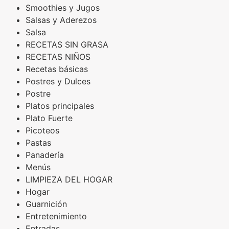
Smoothies y Jugos
Salsas y Aderezos
Salsa
RECETAS SIN GRASA
RECETAS NIÑOS
Recetas básicas
Postres y Dulces
Postre
Platos principales
Plato Fuerte
Picoteos
Pastas
Panadería
Menús
LIMPIEZA DEL HOGAR
Hogar
Guarnición
Entretenimiento
Entradas