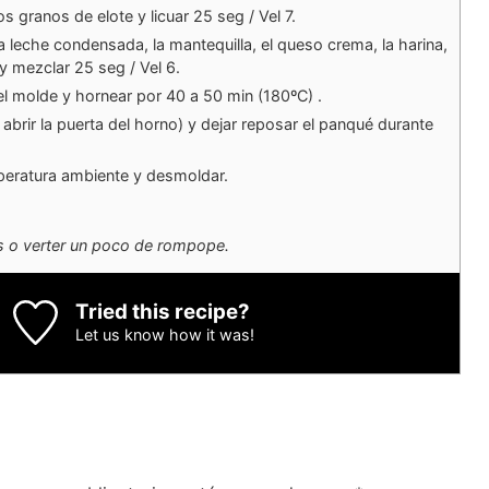
os granos de elote y licuar 25 seg / Vel 7.
a leche condensada, la mantequilla, el queso crema, la harina,
y mezclar 25 seg / Vel 6.
el molde y hornear por 40 a 50 min (180ºC) .
abrir la puerta del horno) y dejar reposar el panqué durante
peratura ambiente y desmoldar.
s o verter un poco de rompope.
Tried this recipe?
Let us know
how it was!