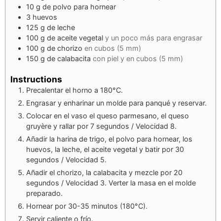
10
g
de polvo para hornear
3
huevos
125
g
de leche
100
g
de aceite vegetal
y un poco más para engrasar
100
g
de chorizo
en cubos (5 mm)
150
g
de calabacita
con piel y en cubos (5 mm)
Instructions
Precalentar el horno a 180°C.
Engrasar y enharinar un molde para panqué y reservar.
Colocar en el vaso el queso parmesano, el queso
gruyère y rallar por 7 segundos / Velocidad 8.
Añadir la harina de trigo, el polvo para hornear, los
huevos, la leche, el aceite vegetal y batir por 30
segundos / Velocidad 5.
Añadir el chorizo, la calabacita y mezcle por 20
segundos / Velocidad 3. Verter la masa en el molde
preparado.
Hornear por 30-35 minutos (180°C).
Servir caliente o frío.