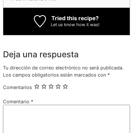
Tried this recipe?
Let us know
how it was!
Deja una respuesta
Tu dirección de correo electrónico no será publicada.
Los campos obligatorios están marcados con
*
Comentarios
Comentario
*