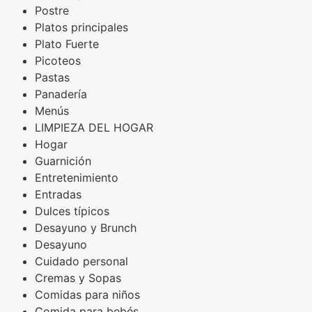
Postre
Platos principales
Plato Fuerte
Picoteos
Pastas
Panadería
Menús
LIMPIEZA DEL HOGAR
Hogar
Guarnición
Entretenimiento
Entradas
Dulces típicos
Desayuno y Brunch
Desayuno
Cuidado personal
Cremas y Sopas
Comidas para niños
Comida para bebés