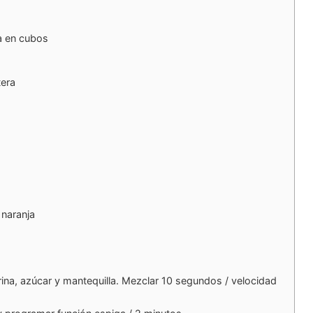
a en cubos
tera
 naranja
rina, azúcar y mantequilla. Mezclar 10 segundos / velocidad