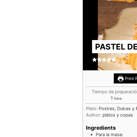
PASTEL D
Print 
Tiempo de preparació
1
hora
Plato:
Postres, Dulces y 
Author:
platos y copas
Ingredients
Para la masa: