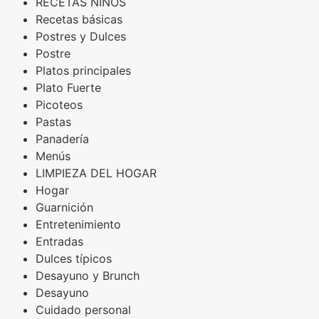
RECETAS NIÑOS
Recetas básicas
Postres y Dulces
Postre
Platos principales
Plato Fuerte
Picoteos
Pastas
Panadería
Menús
LIMPIEZA DEL HOGAR
Hogar
Guarnición
Entretenimiento
Entradas
Dulces típicos
Desayuno y Brunch
Desayuno
Cuidado personal