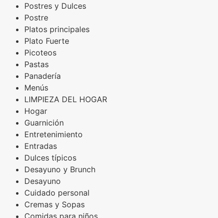
Postres y Dulces
Postre
Platos principales
Plato Fuerte
Picoteos
Pastas
Panadería
Menús
LIMPIEZA DEL HOGAR
Hogar
Guarnición
Entretenimiento
Entradas
Dulces típicos
Desayuno y Brunch
Desayuno
Cuidado personal
Cremas y Sopas
Comidas para niños