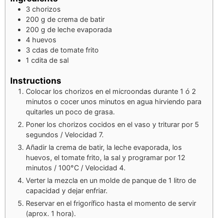
3
chorizos
200
g
de crema de batir
200
g
de leche evaporada
4
huevos
3
cdas
de tomate frito
1
cdita
de sal
Instructions
Colocar los chorizos en el microondas durante 1 ó 2
minutos o cocer unos minutos en agua hirviendo para
quitarles un poco de grasa.
Poner los chorizos cocidos en el vaso y triturar por 5
segundos / Velocidad 7.
Añadir la crema de batir, la leche evaporada, los
huevos, el tomate frito, la sal y programar por 12
minutos / 100°C / Velocidad 4.
Verter la mezcla en un molde de panque de 1 litro de
capacidad y dejar enfriar.
Reservar en el frigorífico hasta el momento de servir
(aprox. 1 hora).