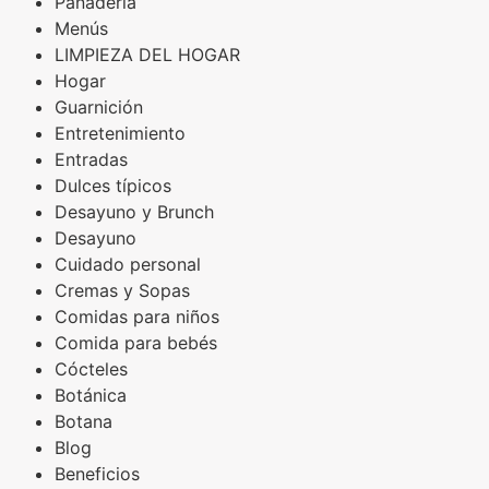
Panadería
Menús
LIMPIEZA DEL HOGAR
Hogar
Guarnición
Entretenimiento
Entradas
Dulces típicos
Desayuno y Brunch
Desayuno
Cuidado personal
Cremas y Sopas
Comidas para niños
Comida para bebés
Cócteles
Botánica
Botana
Blog
Beneficios