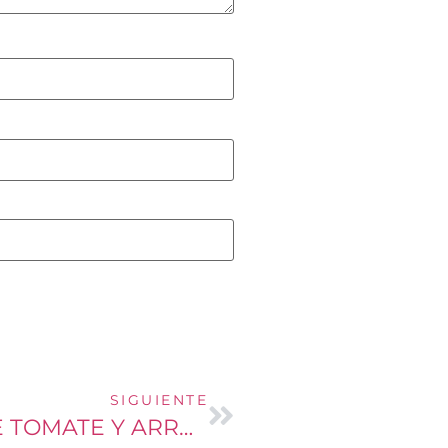
SIGUIENTE
ALBONDIGAS CON SALSA DE TOMATE Y ARROZ