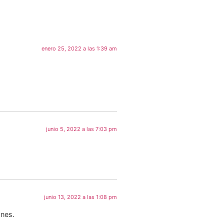
enero 25, 2022 a las 1:39 am
junio 5, 2022 a las 7:03 pm
junio 13, 2022 a las 1:08 pm
ones.