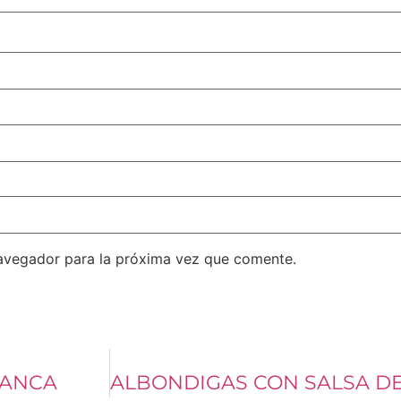
avegador para la próxima vez que comente.
LANCA