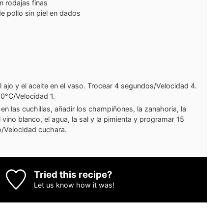
n rodajas finas
 pollo sin piel en dados
el ajo y el aceite en el vaso. Trocear 4 segundos/Velocidad 4.
20°C/Velocidad 1.
 en las cuchillas, añadir los champiñones, la zanahoria, la
 vino blanco, el agua, la sal y la pimienta y programar 15
o/Velocidad cuchara.
Tried this recipe?
Let us know
how it was!