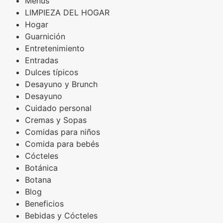
Menús
LIMPIEZA DEL HOGAR
Hogar
Guarnición
Entretenimiento
Entradas
Dulces típicos
Desayuno y Brunch
Desayuno
Cuidado personal
Cremas y Sopas
Comidas para niños
Comida para bebés
Cócteles
Botánica
Botana
Blog
Beneficios
Bebidas y Cócteles