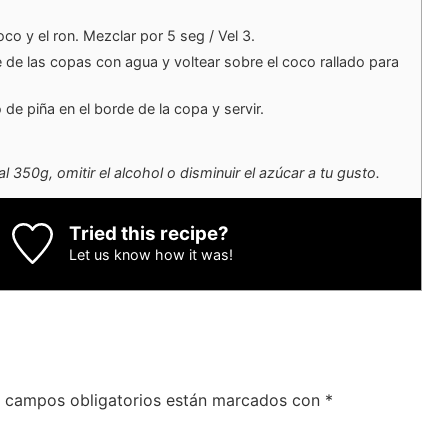
oco y el ron. Mezclar por 5 seg / Vel 3.
de las copas con agua y voltear sobre el coco rallado para
 de piña en el borde de la copa y servir.
l 350g, omitir el alcohol o disminuir el azúcar a tu gusto.
Tried this recipe?
Let us know
how it was!
 campos obligatorios están marcados con
*