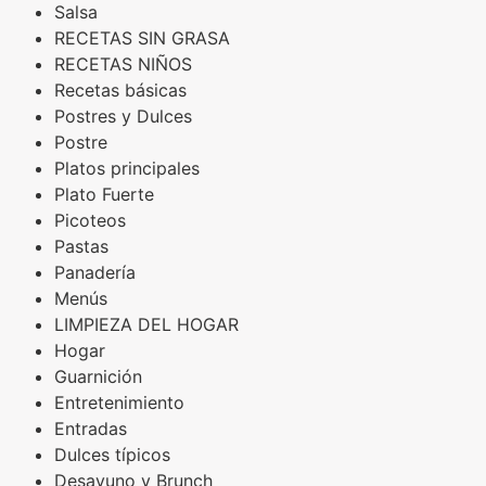
Salsa
RECETAS SIN GRASA
RECETAS NIÑOS
Recetas básicas
Postres y Dulces
Postre
Platos principales
Plato Fuerte
Picoteos
Pastas
Panadería
Menús
LIMPIEZA DEL HOGAR
Hogar
Guarnición
Entretenimiento
Entradas
Dulces típicos
Desayuno y Brunch