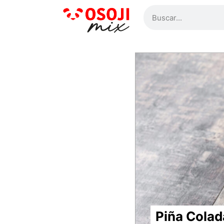
Piña Colad