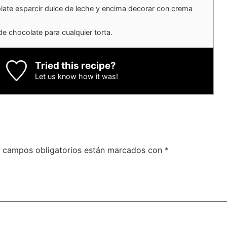
late esparcir dulce de leche y encima decorar con crema
e chocolate para cualquier torta.
Tried this recipe?
Let us know
how it was!
 campos obligatorios están marcados con
*