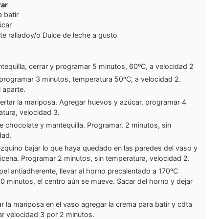
rar
 batir
úcar
ate ralladoy/o Dulce de leche a gusto
tequilla, cerrar y programar 5 minutos, 60ºC, a velocidad 2
programar 3 minutos, temperatura 50ºC, a velocidad 2.
 aparte.
nsertar la mariposa. Agregar huevos y azúcar, programar 4
atura, velocidad 3.
e chocolate y mantequilla. Programar, 2 minutos, sin
dad.
zquino bajar lo que haya quedado en las paredes del vaso y
icena. Programar 2 minutos, sin temperatura, velocidad 2.
el antiadherente, llevar al horno precalentado a 170ºC
0 minutos, el centro aún se mueve. Sacar del horno y dejar
ar la mariposa en el vaso agregar la crema para batir y cdta
r velocidad 3 por 2 minutos.