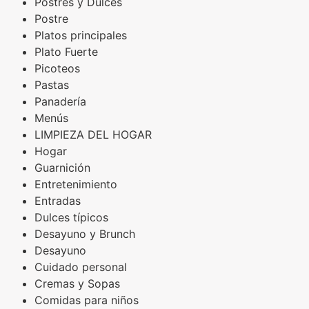
Postres y Dulces
Postre
Platos principales
Plato Fuerte
Picoteos
Pastas
Panadería
Menús
LIMPIEZA DEL HOGAR
Hogar
Guarnición
Entretenimiento
Entradas
Dulces típicos
Desayuno y Brunch
Desayuno
Cuidado personal
Cremas y Sopas
Comidas para niños