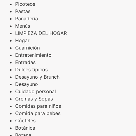
Picoteos
Pastas
Panadería
Menús
LIMPIEZA DEL HOGAR
Hogar
Guarnición
Entretenimiento
Entradas
Dulces típicos
Desayuno y Brunch
Desayuno
Cuidado personal
Cremas y Sopas
Comidas para niños
Comida para bebés
Cócteles
Botánica
Botana