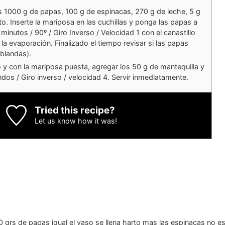
s 1000 g de papas, 100 g de espinacas, 270 g de leche, 5 g
to. Inserte la mariposa en las cuchillas y ponga las papas a
inutos / 90º / Giro Inverso / Velocidad 1 con el canastillo
r la evaporación. Finalizado el tiempo revisar si las papas
(blandas).
ido y con la mariposa puesta, agregar los 50 g de mantequilla y
os / Giro inverso / velocidad 4. Servir inmediatamente.
Tried this recipe?
Let us know
how it was!
 grs de papas igual el vaso se llena harto mas las espinacas no es p