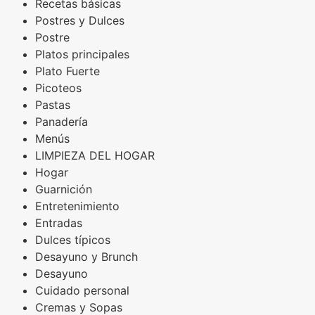
Recetas básicas
Postres y Dulces
Postre
Platos principales
Plato Fuerte
Picoteos
Pastas
Panadería
Menús
LIMPIEZA DEL HOGAR
Hogar
Guarnición
Entretenimiento
Entradas
Dulces típicos
Desayuno y Brunch
Desayuno
Cuidado personal
Cremas y Sopas