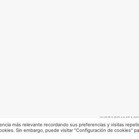
INSTAGRAM
FAC
encia más relevante recordando sus preferencias y visitas repeti
cookies. Sin embargo, puede visitar "Configuración de cookies" p