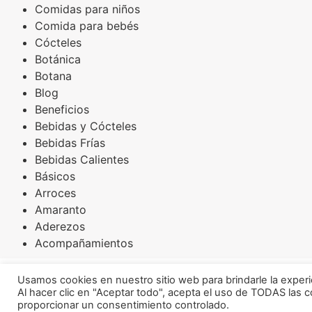
Comidas para niños
Comida para bebés
Cócteles
Botánica
Botana
Blog
Beneficios
Bebidas y Cócteles
Bebidas Frías
Bebidas Calientes
Básicos
Arroces
Amaranto
Aderezos
Acompañamientos
Osoji Robotics ® 2026
Usamos cookies en nuestro sitio web para brindarle la experi
Al hacer clic en "Aceptar todo", acepta el uso de TODAS las 
proporcionar un consentimiento controlado.