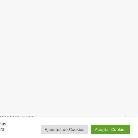
EBOOK
YOUTUBE
das.
ara
Ajuestes de Cookies
Aceptar Cookies