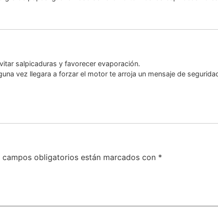
evitar salpicaduras y favorecer evaporación.
lguna vez llegara a forzar el motor te arroja un mensaje de segurida
 campos obligatorios están marcados con
*