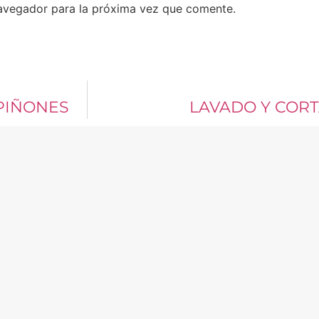
avegador para la próxima vez que comente.
PIÑONES
LAVADO Y COR