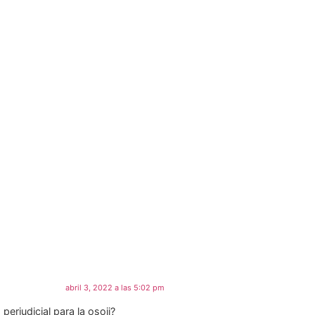
abril 3, 2022 a las 5:02 pm
erjudicial para la osoji?