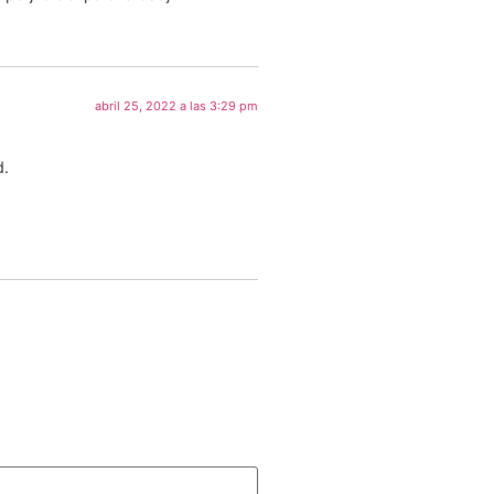
abril 25, 2022 a las 3:29 pm
d.