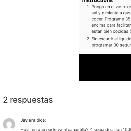
Instructions
Ponga en el vaso lo
sal y pimienta a gus
cocer. Programe 35 m
encima para facilita
estan bien cocidas 
Sin escurrir el liqu
programar 30 segund
2 respuestas
Javiera
dice:
Hola, en que parte va el canastillo? Y segundo.. con 1000