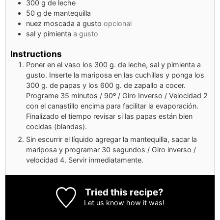
300
g
de leche
50
g
de mantequilla
nuez moscada a gusto
opcional
sal y pimienta
a gusto
Instructions
Poner en el vaso los 300 g. de leche, sal y pimienta a
gusto. Inserte la mariposa en las cuchillas y ponga los
300 g. de papas y los 600 g. de zapallo a cocer.
Programe 35 minutos / 90º / Giro Inverso / Velocidad 2
con el canastillo encima para facilitar la evaporación.
Finalizado el tiempo revisar si las papas están bien
cocidas (blandas).
Sin escurrir el líquido agregar la mantequilla, sacar la
mariposa y programar 30 segundos / Giro inverso /
velocidad 4. Servir inmediatamente.
Tried this recipe?
Let us know
how it was!