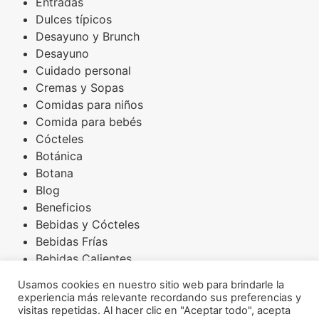
Entradas
Dulces típicos
Desayuno y Brunch
Desayuno
Cuidado personal
Cremas y Sopas
Comidas para niños
Comida para bebés
Cócteles
Botánica
Botana
Blog
Beneficios
Bebidas y Cócteles
Bebidas Frías
Bebidas Calientes
Básicos
Usamos cookies en nuestro sitio web para brindarle la
Arroces
experiencia más relevante recordando sus preferencias y
Amaranto
visitas repetidas. Al hacer clic en "Aceptar todo", acepta