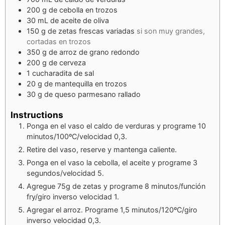
200
g
de cebolla en trozos
30
mL
de aceite de oliva
150
g
de zetas frescas variadas
si son muy grandes,
cortadas en trozos
350
g
de arroz de grano redondo
200
g
de cerveza
1
cucharadita de sal
20
g
de mantequilla en trozos
30
g
de queso parmesano rallado
Instructions
Ponga en el vaso el caldo de verduras y programe 10
minutos/100ºC/velocidad 0,3.
Retire del vaso, reserve y mantenga caliente.
Ponga en el vaso la cebolla, el aceite y programe 3
segundos/velocidad 5.
Agregue 75g de zetas y programe 8 minutos/función
fry/giro inverso velocidad 1.
Agregar el arroz. Programe 1,5 minutos/120ºC/giro
inverso velocidad 0,3.