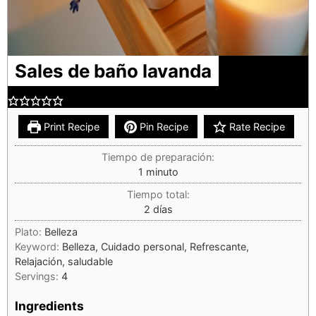
Sales de baño lavanda
Print Recipe
Pin Recipe
Rate Recipe
Tiempo de preparación:
1
minuto
Tiempo total:
2
días
Plato:
Belleza
Keyword:
Belleza, Cuidado personal, Refrescante,
Relajación, saludable
Servings:
4
Ingredients