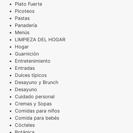
Plato Fuerte
Picoteos
Pastas
Panadería
Menús
LIMPIEZA DEL HOGAR
Hogar
Guarnición
Entretenimiento
Entradas
Dulces típicos
Desayuno y Brunch
Desayuno
Cuidado personal
Cremas y Sopas
Comidas para niños
Comida para bebés
Cócteles
Botánica