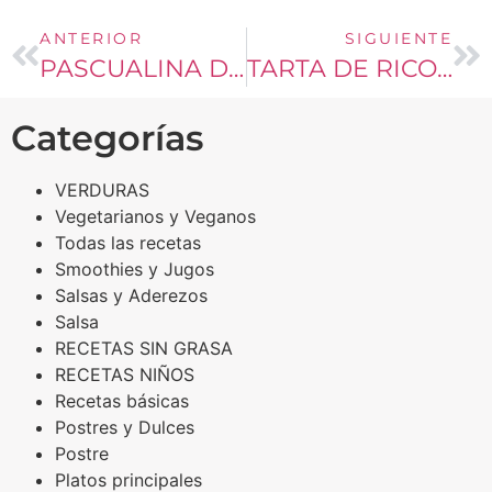
ANTERIOR
SIGUIENTE
PASCUALINA DE ESPINACA
TARTA DE RICOTA TIPO CRUMBLE
Categorías
VERDURAS
Vegetarianos y Veganos
Todas las recetas
Smoothies y Jugos
Salsas y Aderezos
Salsa
RECETAS SIN GRASA
RECETAS NIÑOS
Recetas básicas
Postres y Dulces
Postre
Platos principales