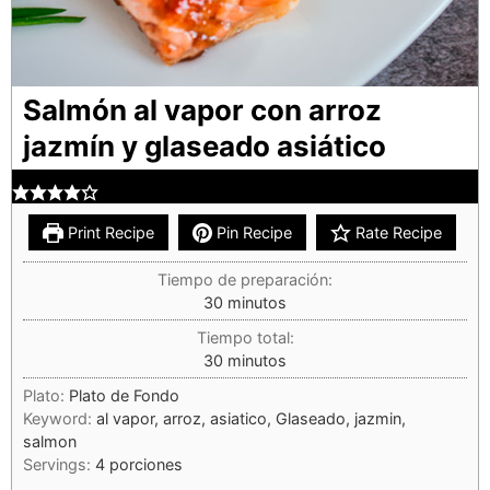
Salmón al vapor con arroz
jazmín y glaseado asiático
Print Recipe
Pin Recipe
Rate Recipe
Tiempo de preparación:
30
minutos
Tiempo total:
30
minutos
Plato:
Plato de Fondo
Keyword:
al vapor, arroz, asiatico, Glaseado, jazmin,
salmon
Servings:
4
porciones