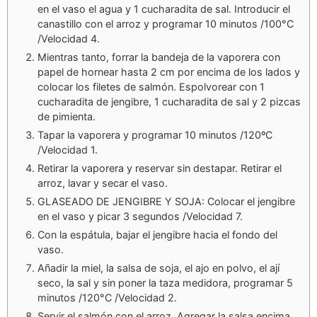
en el vaso el agua y 1 cucharadita de sal. Introducir el
canastillo con el arroz y programar 10 minutos /100°C
/Velocidad 4.
Mientras tanto, forrar la bandeja de la vaporera con
papel de hornear hasta 2 cm por encima de los lados y
colocar los filetes de salmón. Espolvorear con 1
cucharadita de jengibre, 1 cucharadita de sal y 2 pizcas
de pimienta.
Tapar la vaporera y programar 10 minutos /120ºC
/Velocidad 1.
Retirar la vaporera y reservar sin destapar. Retirar el
arroz, lavar y secar el vaso.
GLASEADO DE JENGIBRE Y SOJA: Colocar el jengibre
en el vaso y picar 3 segundos /Velocidad 7.
Con la espátula, bajar el jengibre hacia el fondo del
vaso.
Añadir la miel, la salsa de soja, el ajo en polvo, el ají
seco, la sal y sin poner la taza medidora, programar 5
minutos /120°C /Velocidad 2.
Servir el salmón con el arroz. Agregar la salsa encima