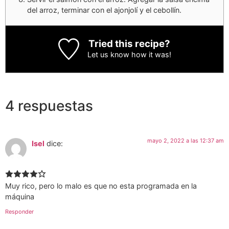
del arroz, terminar con el ajonjolí y el cebollín.
Tried this recipe?
Let us know
how it was!
4 respuestas
mayo 2, 2022 a las 12:37 am
Isel
dice:
Muy rico, pero lo malo es que no esta programada en la
máquina
Responder