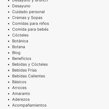
Desayuno y Brunch
Desayuno
Cuidado personal
Cremas y Sopas
Comidas para niños
Comida para bebés
Cócteles
Botánica
Botana
Blog
Beneficios
Bebidas y Cócteles
Bebidas Frías
Bebidas Calientes
Básicos
Arroces
Amaranto
Aderezos
Acompañamientos