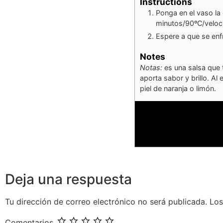
Instructions
Ponga en el vaso la 
minutos/90ºC/veloci
Espere a que se enfr
Notes
Notas:
es una salsa que t
aporta sabor y brillo. A
piel de naranja o limón.
Deja una respuesta
Tu dirección de correo electrónico no será publicada.
Los
Comentarios