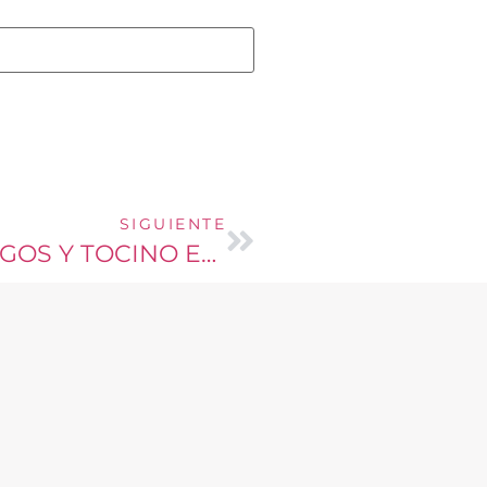
SIGUIENTE
CARNE MECHADA CON HONGOS Y TOCINO EN SALSA DE VINO