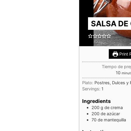
SALSA DE
Print 
Tiempo de pre
10
minut
Plato:
Postres, Dulces y 
Servings:
1
Ingredients
200
g
de crema
200
de azúcar
70
de mantequilla