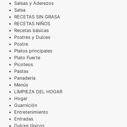
Salsas y Aderezos
Salsa
RECETAS SIN GRASA
RECETAS NIÑOS
Recetas básicas
Postres y Dulces
Postre
Platos principales
Plato Fuerte
Picoteos
Pastas
Panadería
Menús
LIMPIEZA DEL HOGAR
Hogar
Guarnición
Entretenimiento
Entradas
Dulces típicos