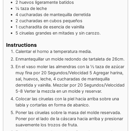
2
huevos ligeramente batidos
¼
taza de leche
4
cucharadas de mantequilla derretida
2
cucharadas en cubos pequeños
1
cucharadita de esencia de vainilla
5
ciruelas grandes en mitades y sin carozo.
Instructions
Calentar el horno a temperatura media.
Enmantequillar un molde redondo de tartaleta de 26cm.
En el vaso moler las almendras con la ½ taza de azúcar
muy fina por 20 Segundos/Velocidad 5 Agregar harina,
sal, huevos, leche, 4 cucharadas de mantequilla
derretida y vainilla. Mezclar por 20 Segundos/Velocidad
5-8 Verter la mezcla en un molde y reservar.
Colocar las ciruelas con la piel hacia arriba sobre una
tabla y cortarlas en forma de abanico.
Poner las ciruelas sobre la masa del molde reservada.
Poner por el lado de la cáscara hacia arriba y presionar
suavemente los trozos de fruta.