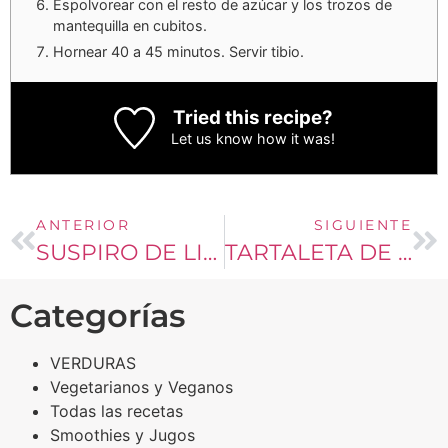
Espolvorear con el resto de azúcar y los trozos de
mantequilla en cubitos.
Hornear 40 a 45 minutos. Servir tibio.
Tried this recipe?
Let us know
how it was!
ANTERIOR
SIGUIENTE
SUSPIRO DE LIMEÑA
TARTALETA DE PERAS Y ALMENDRAS
Categorías
VERDURAS
Vegetarianos y Veganos
Todas las recetas
Smoothies y Jugos