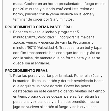
masa. Cocinar en un horno precalentado a fuego medio
por 20 minutos y cuando esté casi lista retirar del
horno, pincelar con la yema disuelta en la leche y
terminar de cocer por 3 a 5 minutos.
PROCEDIMIENTO CREMA PASTELERA:
Poner en el vaso la leche y programar 5
minutos/90°C/Velocidad 1. Incorporar la maicena,
azúcar, yemas y esencia de vainilla. Programar 5
minutos/90°C/Velocidad 4. Traspasar a un bol y tapar
con film transparente haciendo que toque el plástico
con la salsa, de manera que no forme nata y la salsa
quede lisa al enfriarse.
PROCEDIMIENTO PERAS:
Pelar las peras y cortar por la mitad. Poner el azúcar y
la mantequilla en un sartén y derretir revolviendo hasta
que adquiera un color dorado. Cocer las peras
destapadas en este caramelo dando vueltas de tiempo
en tiempo para que se cuezan parejas. Se retiran las
peras una vez blandas y si han desprendido mucho
jugo se vuelven al sartén al fuego y se hierve unos