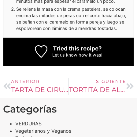
minutos más para espesar el caramelo un poco.
Se rellena la masa con la crema pastelera, se colocan
encima las mitades de peras con el corte hacia abajo,
se bañan con el caramelo en forma pareja y luego se
espolvorean con láminas de almendras tostadas.
Tried this recipe?
Let us know
how it was!
ANTERIOR
SIGUIENTE
TARTA DE CIRUELAS Y ALMENDRAS
TORTITA DE ALMENDRAS KETO
Categorías
VERDURAS
Vegetarianos y Veganos