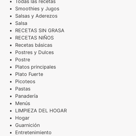
Todas las recetas
Smoothies y Jugos
Salsas y Aderezos
Salsa
RECETAS SIN GRASA
RECETAS NIÑOS
Recetas básicas
Postres y Dulces
Postre
Platos principales
Plato Fuerte
Picoteos
Pastas
Panadería
Menús
LIMPIEZA DEL HOGAR
Hogar
Guarnición
Entretenimiento