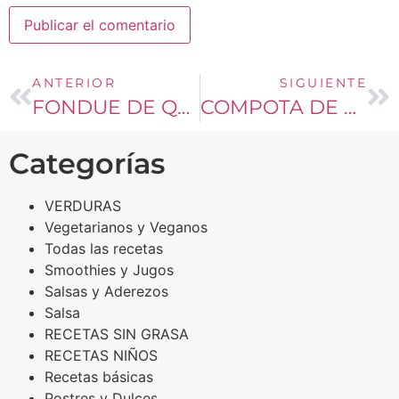
ANTERIOR
SIGUIENTE
FONDUE DE QUESO
COMPOTA DE PERA, PLATANO Y AVENA PARA NIÑOS
Categorías
VERDURAS
Vegetarianos y Veganos
Todas las recetas
Smoothies y Jugos
Salsas y Aderezos
Salsa
RECETAS SIN GRASA
RECETAS NIÑOS
Recetas básicas
Postres y Dulces