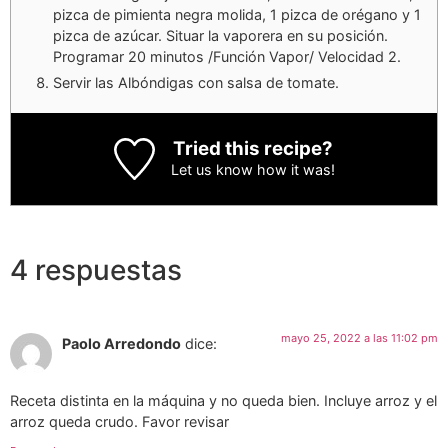
pizca de pimienta negra molida, 1 pizca de orégano y 1
pizca de azúcar. Situar la vaporera en su posición.
Programar 20 minutos /Función Vapor/ Velocidad 2.
Servir las Albóndigas con salsa de tomate.
Tried this recipe?
Let us know
how it was!
4 respuestas
mayo 25, 2022 a las 11:02 pm
Paolo Arredondo
dice:
Receta distinta en la máquina y no queda bien. Incluye arroz y el
arroz queda crudo. Favor revisar