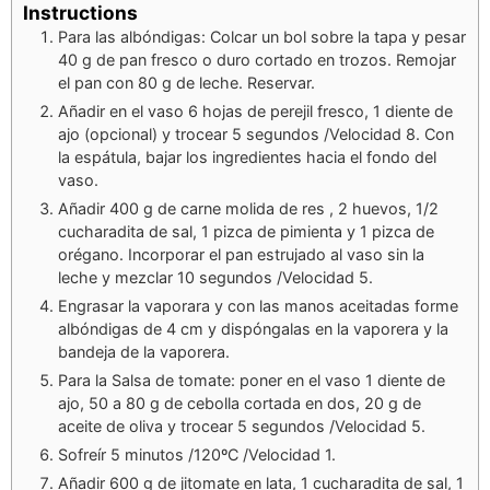
Instructions
Para las albóndigas: Colcar un bol sobre la tapa y pesar
40 g de pan fresco o duro cortado en trozos. Remojar
el pan con 80 g de leche. Reservar.
Añadir en el vaso 6 hojas de perejil fresco, 1 diente de
ajo (opcional) y trocear 5 segundos /Velocidad 8. Con
la espátula, bajar los ingredientes hacia el fondo del
vaso.
Añadir 400 g de carne molida de res , 2 huevos, 1/2
cucharadita de sal, 1 pizca de pimienta y 1 pizca de
orégano. Incorporar el pan estrujado al vaso sin la
leche y mezclar 10 segundos /Velocidad 5.
Engrasar la vaporara y con las manos aceitadas forme
albóndigas de 4 cm y dispóngalas en la vaporera y la
bandeja de la vaporera.
Para la Salsa de tomate: poner en el vaso 1 diente de
ajo, 50 a 80 g de cebolla cortada en dos, 20 g de
aceite de oliva y trocear 5 segundos /Velocidad 5.
Sofreír 5 minutos /120ºC /Velocidad 1.
Añadir 600 g de jitomate en lata, 1 cucharadita de sal, 1