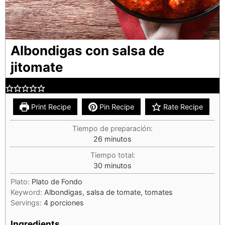
Albondigas con salsa de
jitomate
Print Recipe
Pin Recipe
Rate Recipe
Tiempo de preparación:
26
minutos
Tiempo total:
30
minutos
Plato:
Plato de Fondo
Keyword:
Albondigas, salsa de tomate, tomates
Servings:
4
porciones
Ingredients