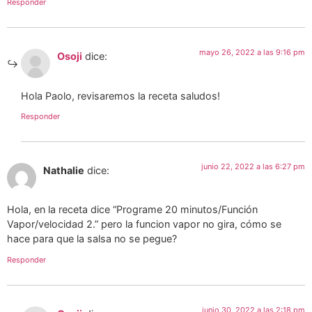
Responder
mayo 26, 2022 a las 9:16 pm
Osoji
dice:
Hola Paolo, revisaremos la receta saludos!
Responder
junio 22, 2022 a las 6:27 pm
Nathalie
dice:
Hola, en la receta dice “Programe 20 minutos/Función
Vapor/velocidad 2.” pero la funcion vapor no gira, cómo se
hace para que la salsa no se pegue?
Responder
junio 30, 2022 a las 2:18 pm