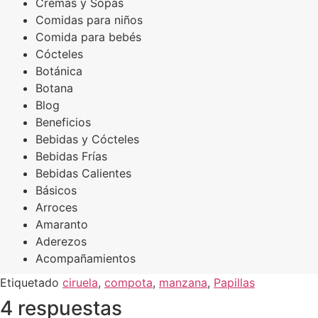
Cremas y Sopas
Comidas para niños
Comida para bebés
Cócteles
Botánica
Botana
Blog
Beneficios
Bebidas y Cócteles
Bebidas Frías
Bebidas Calientes
Básicos
Arroces
Amaranto
Aderezos
Acompañamientos
Etiquetado
ciruela
,
compota
,
manzana
,
Papillas
4 respuestas