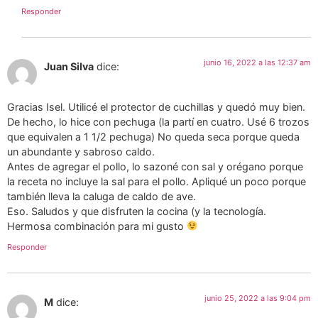
Responder
junio 16, 2022 a las 12:37 am
Juan Silva
dice:
Gracias Isel. Utilicé el protector de cuchillas y quedó muy bien.
De hecho, lo hice con pechuga (la partí en cuatro. Usé 6 trozos
que equivalen a 1 1/2 pechuga) No queda seca porque queda
un abundante y sabroso caldo.
Antes de agregar el pollo, lo sazoné con sal y orégano porque
la receta no incluye la sal para el pollo. Apliqué un poco porque
también lleva la caluga de caldo de ave.
Eso. Saludos y que disfruten la cocina (y la tecnología.
Hermosa combinación para mi gusto
Responder
junio 25, 2022 a las 9:04 pm
M
dice: