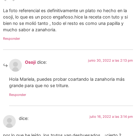
La foto referencial es definitivamente un plato no hecho en la
osoji, lo que es un poco engañoso.hice la receta con tuto y si
bien no se molió tanto , todo el resto es como una papilla y
mucho sabor a zanahoria.
Responder
junio 30, 2022 a las 2:13 pm
Osoji
dice:
Hola Mariela, puedes probar coartando la zanahoria más
grande para que no se triture.
Responder
julio 16, 2022 a las 3:14 pm
dice:
por lo que he leído, los trutos van deshuesados , ¿cierto ?