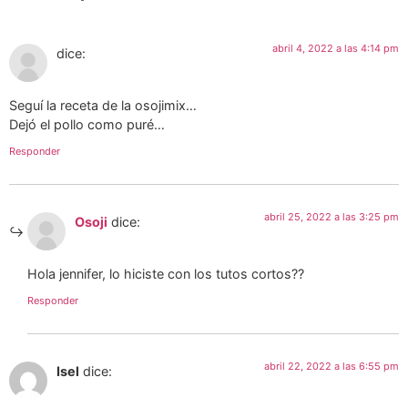
abril 4, 2022 a las 4:14 pm
dice:
Seguí la receta de la osojimix…
Dejó el pollo como puré…
Responder
abril 25, 2022 a las 3:25 pm
Osoji
dice:
Hola jennifer, lo hiciste con los tutos cortos??
Responder
abril 22, 2022 a las 6:55 pm
Isel
dice: