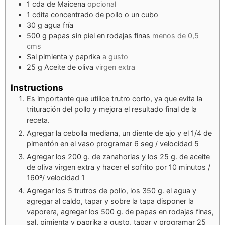
1
cda
de Maicena
opcional
1
cdita
concentrado de pollo o un cubo
30
g
agua fría
500
g
papas sin piel en rodajas finas
menos de 0,5
cms
Sal pimienta y paprika
a gusto
25
g
Aceite de oliva
virgen extra
Instructions
Es importante que utilice trutro corto, ya que evita la
trituración del pollo y mejora el resultado final de la
receta.
Agregar la cebolla mediana, un diente de ajo y el 1/4 de
pimentón en el vaso programar 6 seg / velocidad 5
Agregar los 200 g. de zanahorias y los 25 g. de aceite
de oliva virgen extra y hacer el sofrito por 10 minutos /
160º/ velocidad 1
Agregar los 5 trutros de pollo, los 350 g. el agua y
agregar al caldo, tapar y sobre la tapa disponer la
vaporera, agregar los 500 g. de papas en rodajas finas,
sal, pimienta y paprika a gusto, tapar y programar 25