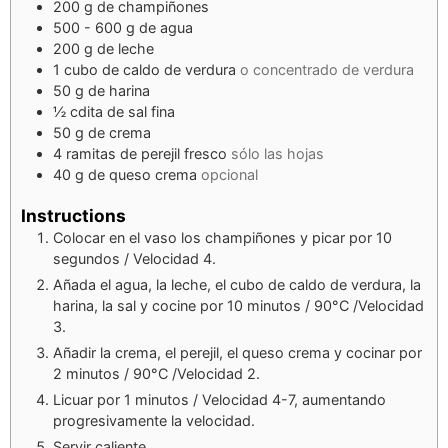
200
g
de champiñones
500 - 600
g
de agua
200
g
de leche
1
cubo de caldo de verdura
o concentrado de verdura
50
g
de harina
½
cdita
de sal fina
50
g
de crema
4
ramitas de perejil fresco
sólo las hojas
40
g
de queso crema
opcional
Instructions
Colocar en el vaso los champiñones y picar por 10
segundos / Velocidad 4.
Añada el agua, la leche, el cubo de caldo de verdura, la
harina, la sal y cocine por 10 minutos / 90°C /Velocidad
3.
Añadir la crema, el perejil, el queso crema y cocinar por
2 minutos / 90°C /Velocidad 2.
Licuar por 1 minutos / Velocidad 4-7, aumentando
progresivamente la velocidad.
Servir caliente.