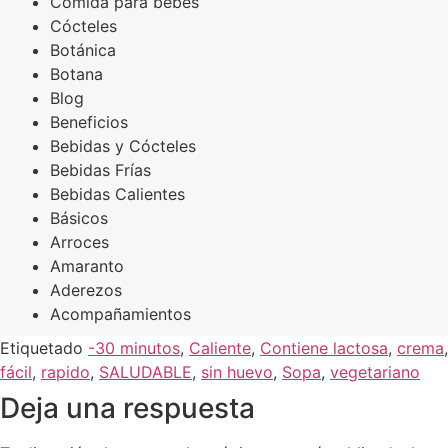
Comida para bebés
Cócteles
Botánica
Botana
Blog
Beneficios
Bebidas y Cócteles
Bebidas Frías
Bebidas Calientes
Básicos
Arroces
Amaranto
Aderezos
Acompañamientos
Etiquetado
-30 minutos
,
Caliente
,
Contiene lactosa
,
crema
,
fácil
,
rapido
,
SALUDABLE
,
sin huevo
,
Sopa
,
vegetariano
Deja una respuesta