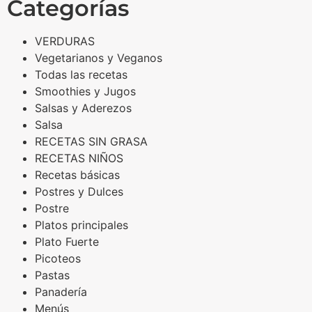
Categorías
VERDURAS
Vegetarianos y Veganos
Todas las recetas
Smoothies y Jugos
Salsas y Aderezos
Salsa
RECETAS SIN GRASA
RECETAS NIÑOS
Recetas básicas
Postres y Dulces
Postre
Platos principales
Plato Fuerte
Picoteos
Pastas
Panadería
Menús