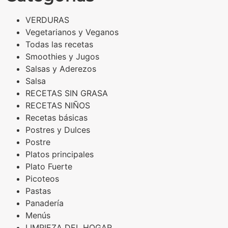
VERDURAS
Vegetarianos y Veganos
Todas las recetas
Smoothies y Jugos
Salsas y Aderezos
Salsa
RECETAS SIN GRASA
RECETAS NIÑOS
Recetas básicas
Postres y Dulces
Postre
Platos principales
Plato Fuerte
Picoteos
Pastas
Panadería
Menús
LIMPIEZA DEL HOGAR