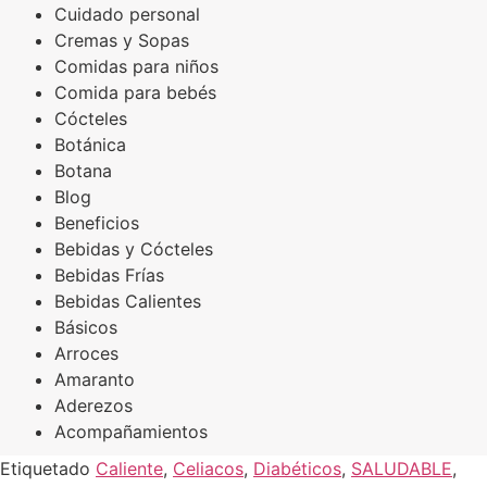
Cuidado personal
Cremas y Sopas
Comidas para niños
Comida para bebés
Cócteles
Botánica
Botana
Blog
Beneficios
Bebidas y Cócteles
Bebidas Frías
Bebidas Calientes
Básicos
Arroces
Amaranto
Aderezos
Acompañamientos
Etiquetado
Caliente
,
Celiacos
,
Diabéticos
,
SALUDABLE
,