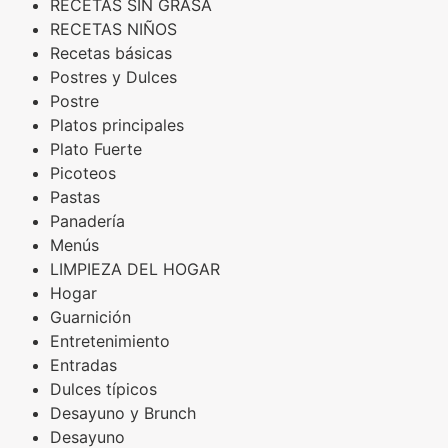
RECETAS SIN GRASA
RECETAS NIÑOS
Recetas básicas
Postres y Dulces
Postre
Platos principales
Plato Fuerte
Picoteos
Pastas
Panadería
Menús
LIMPIEZA DEL HOGAR
Hogar
Guarnición
Entretenimiento
Entradas
Dulces típicos
Desayuno y Brunch
Desayuno