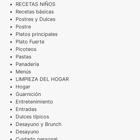
RECETAS NIÑOS
Recetas básicas
Postres y Dulces
Postre
Platos principales
Plato Fuerte
Picoteos
Pastas
Panadería
Menús
LIMPIEZA DEL HOGAR
Hogar
Guarnición
Entretenimiento
Entradas
Dulces típicos
Desayuno y Brunch
Desayuno
Cuidado personal