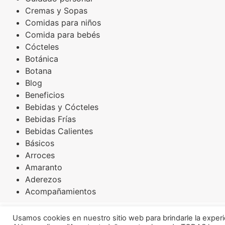
Cremas y Sopas
Comidas para niños
Comida para bebés
Cócteles
Botánica
Botana
Blog
Beneficios
Bebidas y Cócteles
Bebidas Frías
Bebidas Calientes
Básicos
Arroces
Amaranto
Aderezos
Acompañamientos
Osoji Robotics ® 2026
Usamos cookies en nuestro sitio web para brindarle la experi