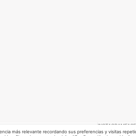
INSTAGRAM
FAC
encia más relevante recordando sus preferencias y visitas repeti