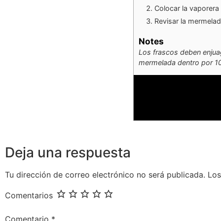
Colocar la vaporera 
Revisar la mermelada
Notes
Los frascos deben enjuag
mermelada dentro por 10 m
Deja una respuesta
Tu dirección de correo electrónico no será publicada.
Los
Comentarios
Comentario
*