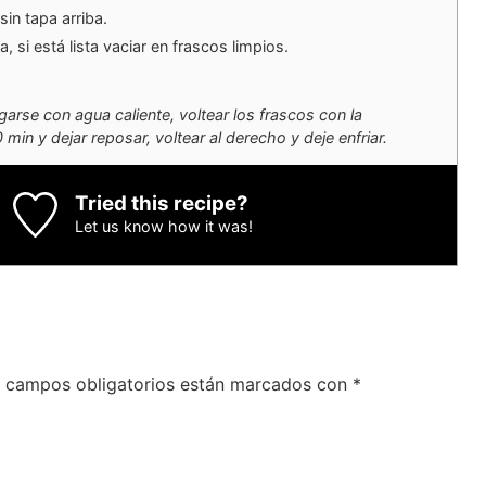
sin tapa arriba.
, si está lista vaciar en frascos limpios.
arse con agua caliente, voltear los frascos con la
in y dejar reposar, voltear al derecho y deje enfriar.
Tried this recipe?
Let us know
how it was!
 campos obligatorios están marcados con
*