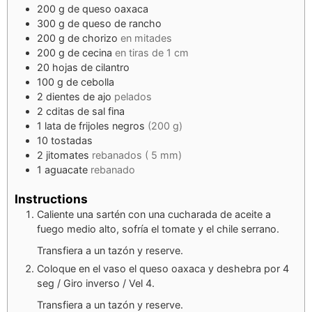
200
g
de queso oaxaca
300
g
de queso de rancho
200
g
de chorizo
en mitades
200
g
de cecina
en tiras de 1 cm
20
hojas de cilantro
100
g
de cebolla
2
dientes
de ajo
pelados
2
cditas
de sal fina
1
lata de frijoles negros
(200 g)
10
tostadas
2
jitomates
rebanados ( 5 mm)
1
aguacate
rebanado
Instructions
Caliente una sartén con una cucharada de aceite a
fuego medio alto, sofría el tomate y el chile serrano.
Transfiera a un tazón y reserve.
Coloque en el vaso el queso oaxaca y deshebra por 4
seg / Giro inverso / Vel 4.
Transfiera a un tazón y reserve.